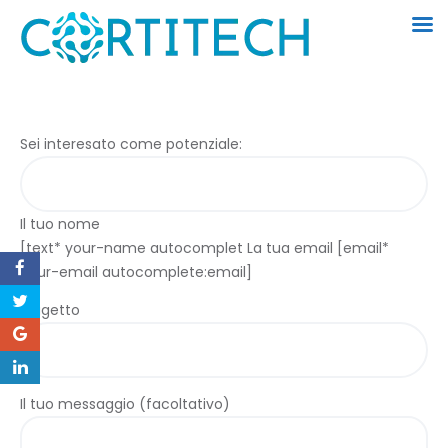
Sei interesato come potenziale:
Il tuo nome
[text* your-name autocomplet
La tua email [email*
your-email autocomplete:email]
Oggetto
Il tuo messaggio (facoltativo)