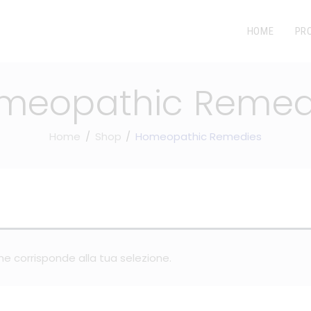
HOME
PR
meopathic Remed
Home
Shop
Homeopathic Remedies
e corrisponde alla tua selezione.