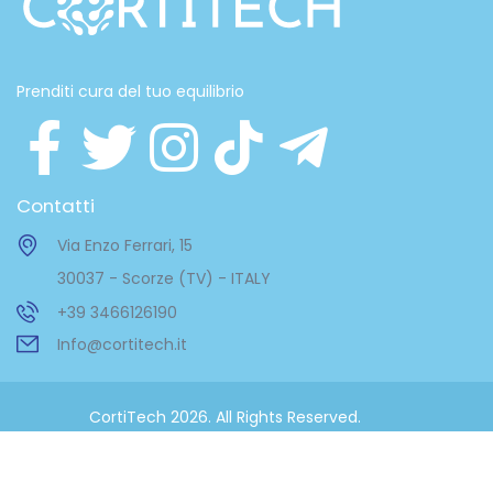
Prenditi cura del tuo equilibrio
Contatti
Via Enzo Ferrari, 15
30037 - Scorze (TV) - ITALY
+39 3466126190
Info@cortitech.it
CortiTech 2026. All Rights Reserved.