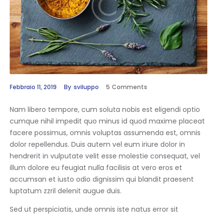
Febbraio 11, 2019
By
sviluppo
5
Comments
Nam libero tempore, cum soluta nobis est eligendi optio
cumque nihil impedit quo minus id quod maxime placeat
facere possimus, omnis voluptas assumenda est, omnis
dolor repellendus. Duis autem vel eum iriure dolor in
hendrerit in vulputate velit esse molestie consequat, vel
illum dolore eu feugiat nulla facilisis at vero eros et
accumsan et iusto odio dignissim qui blandit praesent
luptatum zzril delenit augue duis.
Sed ut perspiciatis, unde omnis iste natus error sit