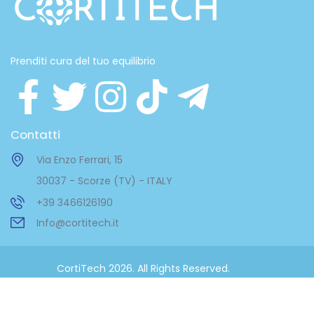
Prenditi cura del tuo equilibrio
Contatti
Via Enzo Ferrari, 15
30037 - Scorze (TV) - ITALY
+39 3466126190
Info@cortitech.it
CortiTech 2026. All Rights Reserved.