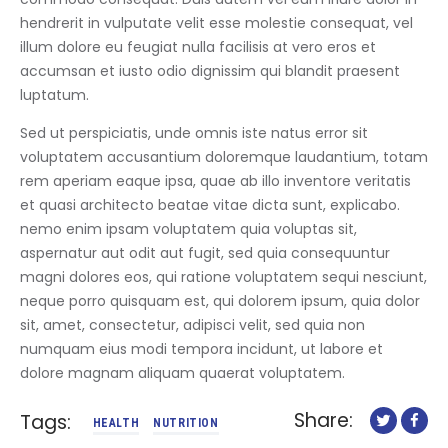
hendrerit in vulputate velit esse molestie consequat, vel
illum dolore eu feugiat nulla facilisis at vero eros et
accumsan et iusto odio dignissim qui blandit praesent
luptatum.
Sed ut perspiciatis, unde omnis iste natus error sit
voluptatem accusantium doloremque laudantium, totam
rem aperiam eaque ipsa, quae ab illo inventore veritatis
et quasi architecto beatae vitae dicta sunt, explicabo.
nemo enim ipsam voluptatem quia voluptas sit,
aspernatur aut odit aut fugit, sed quia consequuntur
magni dolores eos, qui ratione voluptatem sequi nesciunt,
neque porro quisquam est, qui dolorem ipsum, quia dolor
sit, amet, consectetur, adipisci velit, sed quia non
numquam eius modi tempora incidunt, ut labore et
dolore magnam aliquam quaerat voluptatem.
Share:
Tags:
HEALTH
NUTRITION