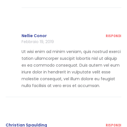
Nellie Conor
RISPONDI
Febbraio 19, 2019
Ut wisi enim ad minim veniam, quis nostrud exerci
tation ullamcorper suscipit lobortis nisl ut aliquip
ex ea commodo consequat. Duis autem vel eum
iriure dolor in hendrerit in vulputate velit esse
molestie consequat, vel illum dolore eu feugiat
nulla facilisis at vero eros et accumsan.
Christian Spaulding
RISPONDI