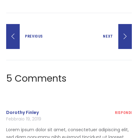
PREVIOUS
NEXT
5 Comments
Dorothy Finley
RISPONDI
Febbraio 19, 2019
Lorem ipsum dolor sit amet, consectetuer adipiscing elit,
sed diam nonummy nibh euismod tincidunt ut laoreet