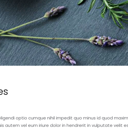
es
eligendi optio cumque nihil impedit quo minus id quod maxi
 autem vel eum iriure dolor in hendrerit in vulputate velit 