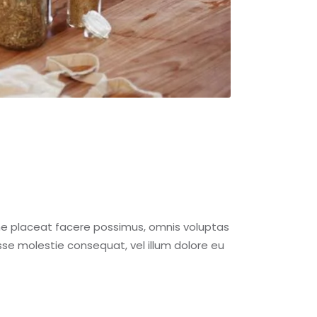
me placeat facere possimus, omnis voluptas
esse molestie consequat, vel illum dolore eu