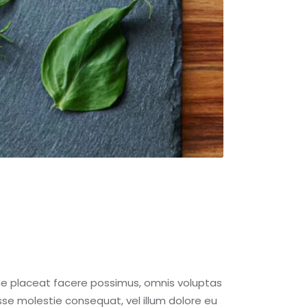
me placeat facere possimus, omnis voluptas
esse molestie consequat, vel illum dolore eu