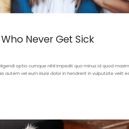
e Who Never Get Sick
eligendi optio cumque nihil impedit quo minus id quod maxi
 autem vel eum iriure dolor in hendrerit in vulputate velit 