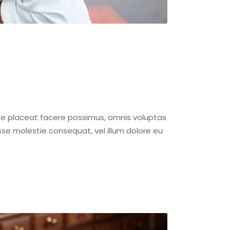
me placeat facere possimus, omnis voluptas
esse molestie consequat, vel illum dolore eu