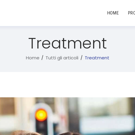
HOME
PR
Treatment
Home
Tutti gli articoli
Treatment