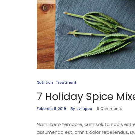
Nutrition
Treatment
7 Holiday Spice Mix
Febbraio 11, 2019
By
sviluppo
5
Comments
Nam libero tempore, cum soluta nobis est 
assumenda est, omnis dolor repellendus. Duis