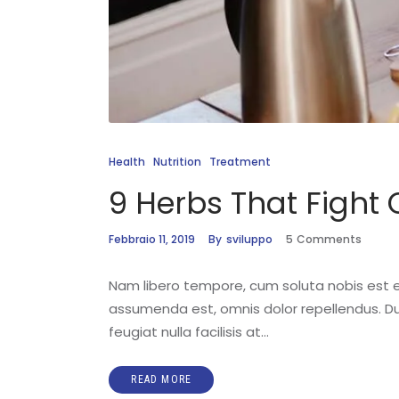
Health
Nutrition
Treatment
9 Herbs That Fight 
Febbraio 11, 2019
By
sviluppo
5
Comments
Nam libero tempore, cum soluta nobis est 
assumenda est, omnis dolor repellendus. Duis
feugiat nulla facilisis at…
READ MORE