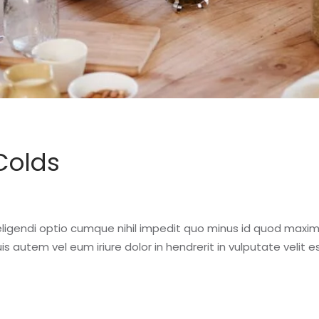
Colds
eligendi optio cumque nihil impedit quo minus id quod maxi
 autem vel eum iriure dolor in hendrerit in vulputate velit 